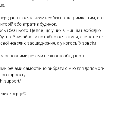
ше.
передано людям, яким необхідна підтримка, тим, хто
иторій або втратив будинок.
ь і без нього. Це все, що у них є. Нині їм необхідно
утнє. Звичайно їм потрібно одягатися, але це не те,
вої невеликі заощадження, а у когось їх зовсім
м основними речами першої необхідності.
ими речами самостійно вибрати сім'ю для допомоги
йного проекту
hi.support/
велике серце♡