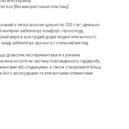
kraine [Україна]
per box [без викориcтання пластику]
аний з легкої віскози щільністю 200 г/м², ідеально
ей матеріал забезпечує комфорт і прохолоду,
кий виріз в зоні грудей додає моделі елегантності,
 ззаду забезпечує зручність і стильний вигляд.
, що дозволяє експериментувати з різними
п можна носити як частину повсякденного гардеробу,
джинсами або спідницями, а також створювати більш
и його аксесуарами та елегантними елементами