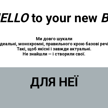
ELLO
to your new
B
Ми довго шукали
ідеальні, монохромні, правильного крою базові речі
Такі, щоб якісні і завжди актуальні.
Не знайшли — і створили свої.
ДЛЯ НЕЇ