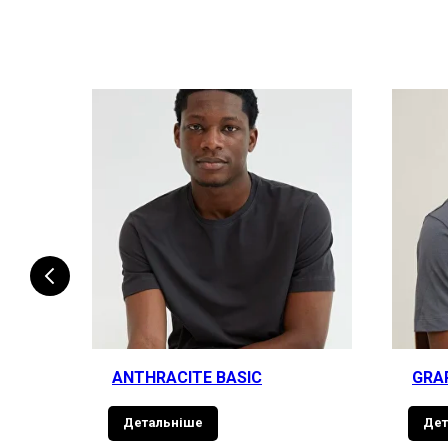
ANTHRACITE BASIC
GRA
Детальніше
Дет