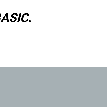
ASIC
.
.