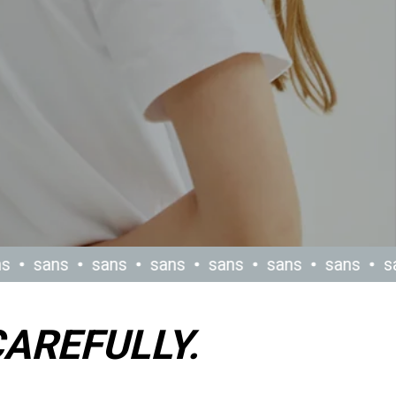
s
sans
sans
sans
sans
sans
sans
sa
AREFULLY.