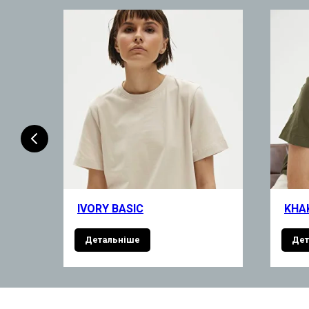
IVORY BASIC
KHAK
Детальніше
Дет