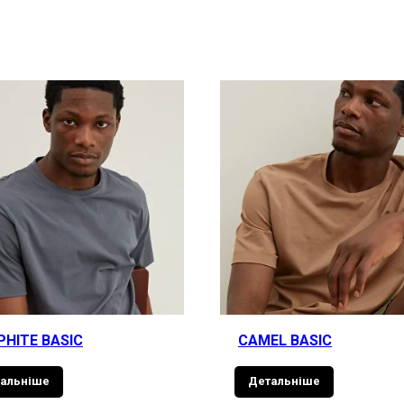
PHITE BASIC
CAMEL BASIC
альніше
Детальніше